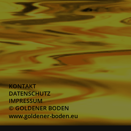
KONTAKT
DATENSCHUTZ
IMPRESSUM
© GOLDENER BODEN
www.goldener-boden.eu