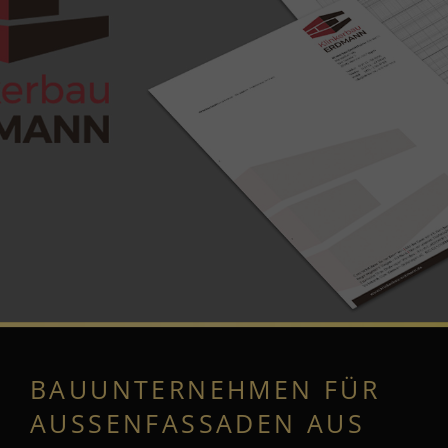
MARKETING
DESIGN & PRINT
MITARBEITER
GEWINNUNG
WIR
REFERENZEN
KONTAKT
BAUUNTERNEHMEN FÜR
AUSSENFASSADEN AUS K